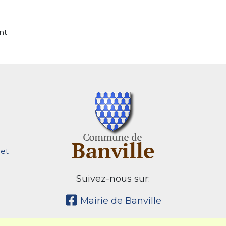
nt
et
Suivez-nous sur:
Mairie de Banville