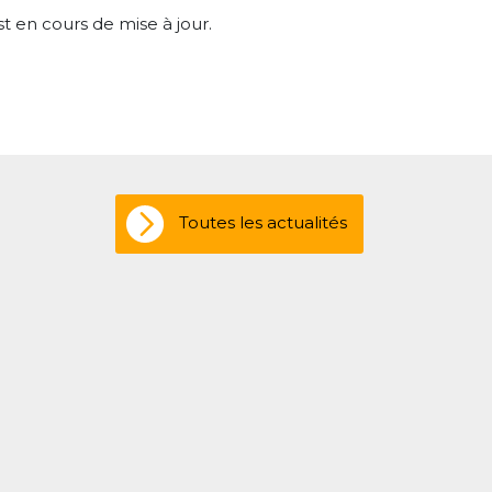
t en cours de mise à jour.
Toutes les actualités