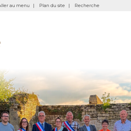
Aller au menu
|
Plan du site
|
Recherche