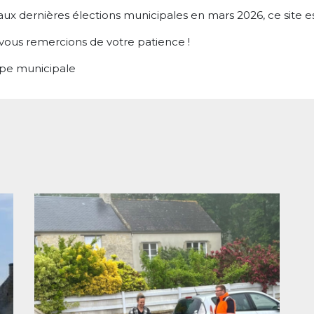
aux dernières élections municipales en mars 2026, ce site es
vous remercions de votre patience !
ipe municipale