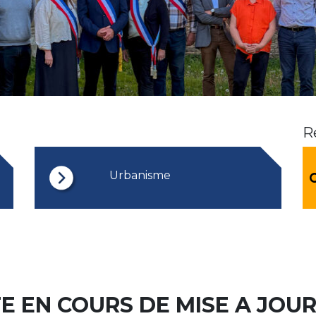
R
Urbanisme
TE EN COURS DE MISE A JOU