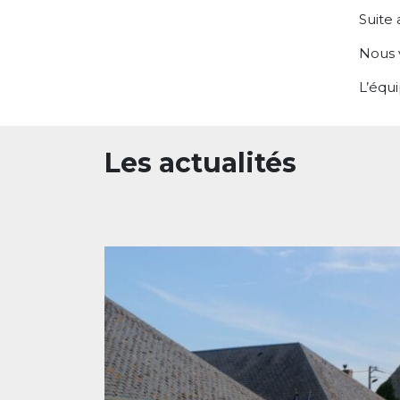
Suite 
Nous 
L’équ
Les actualités