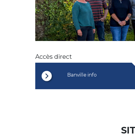
Accès direct
Banville info
SI