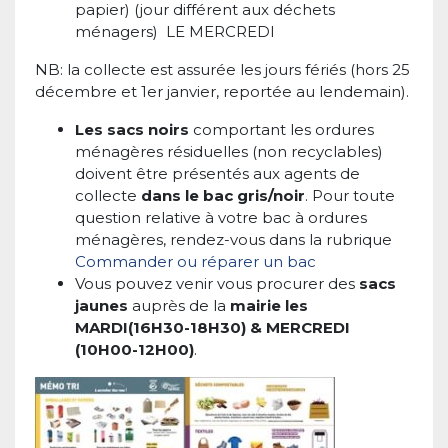
papier) (jour différent aux déchets
ménagers) LE MERCREDI
NB: la collecte est assurée les jours fériés (hors 25
décembre et 1er janvier, reportée au lendemain).
Les sacs noirs
comportant les ordures
ménagères résiduelles (non recyclables)
doivent être présentés aux agents de
collecte
dans le bac gris/noir
. Pour toute
question relative à votre bac à ordures
ménagères, rendez-vous dans la rubrique
Commander ou réparer un bac
Vous pouvez venir vous procurer des
sacs
jaunes
auprès de la
mairie les
MARDI(16H30-18H30) & MERCREDI
(10H00-12H00)
.