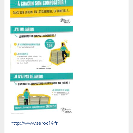
http://www.seroc14.fr