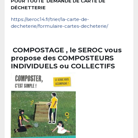
POUR TOUTE
DEMANDE DE CARTE DE
DÉCHETTERIE
https://seroc14.fr/trier/la-carte-de-
decheterie/formulaire-cartes-decheterie/
COMPOSTAGE
, le SEROC vous
propose des COMPOSTEURS
INDIVIDUELS ou COLLECTIFS