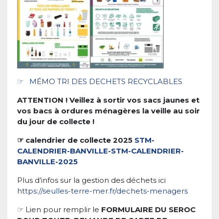
☞ MÉMO TRI DES DECHETS RECYCLABLES
ATTENTION ! Veillez à sortir vos sacs jaunes et
vos bacs à ordures ménagères
la veille au soir
du jour de collecte
!
☞ calendrier de collecte 2025
STM-
CALENDRIER-BANVILLE-
STM-CALENDRIER-
BANVILLE-2025
Plus d’infos sur la gestion des déchets ici
https://seulles-terre-mer.fr/dechets-menagers
☞ Lien pour remplir le
FORMULAIRE DU SEROC