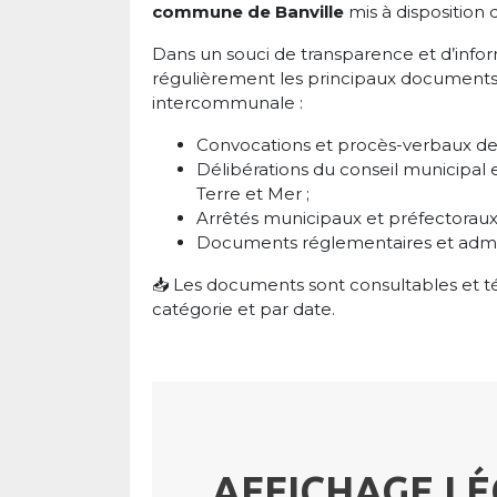
commune de Banville
mis à disposition 
Dans un souci de transparence et d’infor
régulièrement les principaux documents 
intercommunale :
Convocations et procès-verbaux des
Délibérations du conseil municipal
Terre et Mer ;
Arrêtés municipaux et préfectorau
Documents réglementaires et admini
📥 Les documents sont consultables et té
catégorie et par date.