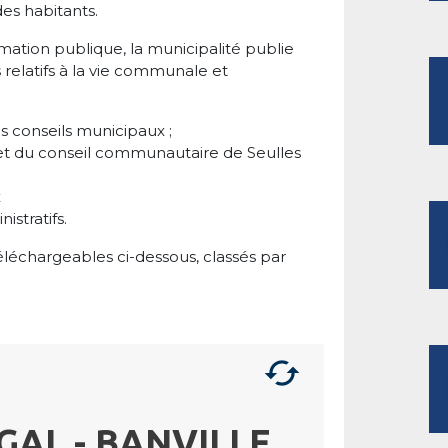
des habitants.
mation publique, la municipalité publie
relatifs à la vie communale et
 conseils municipaux ;
 et du conseil communautaire de Seulles
x
stratifs.
léchargeables ci-dessous, classés par