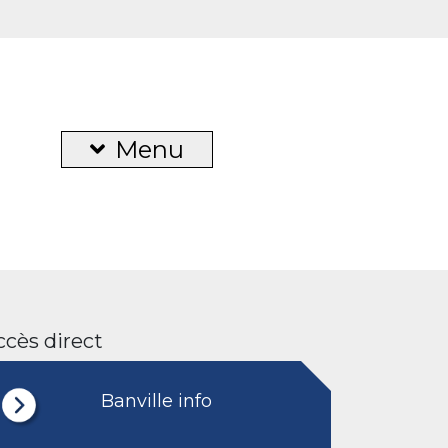
Menu
ccès direct
Banville info