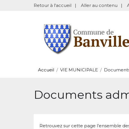
Retour à l'accueil
|
Aller au contenu
|
Accueil
VIE MUNICIPALE
Documents 
Documents admin
Retrouvez sur cette page l’ensemble de