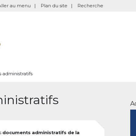
Aller au menu
|
Plan du site
|
Recherche
administratifs
istratifs
A
s
documents administratifs de la