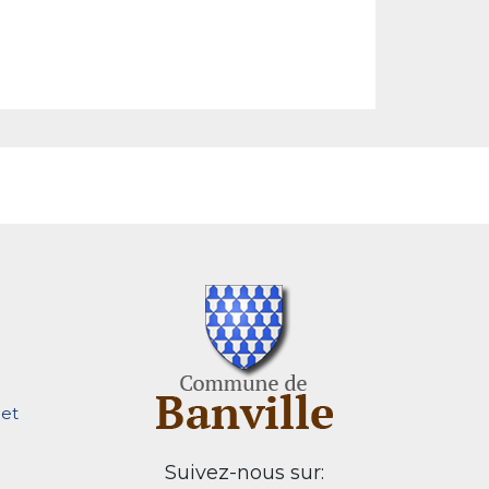
et
Suivez-nous sur: