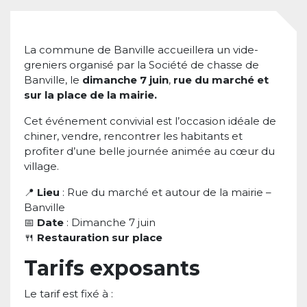
La commune de Banville accueillera un vide-
greniers organisé par la Société de chasse de
Banville, le
dimanche 7 juin
,
rue du marché et
sur la place de la mairie.
Cet événement convivial est l’occasion idéale de
chiner, vendre, rencontrer les habitants et
profiter d’une belle journée animée au cœur du
village.
📍
Lieu
: Rue du marché et autour de la mairie –
Banville
📅
Date
: Dimanche 7 juin
🍴
Restauration sur place
Tarifs exposants
Le tarif est fixé à :