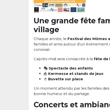
Une grande fête fam
village
Chaque année, le
Festival des Mômes en
familles et amis autour d’un événement
convivial.
L’après-midi sera consacrée à la
fête de 
🎭
Spectacle des enfants
🎪
Kermesse et stands de jeux
🥤
Buvette sur place
Un moment attendu par les familles des 
bonne humeur et du partage.
Concerts et ambianc