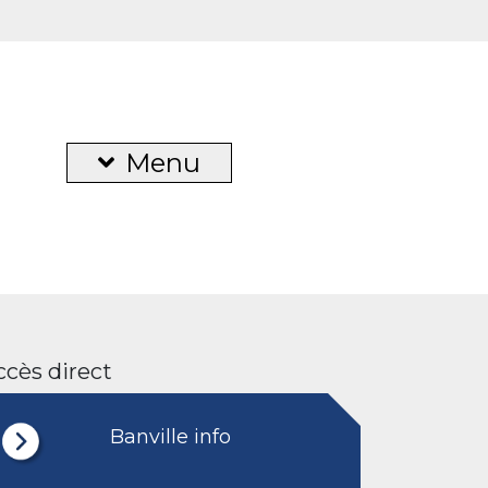
Menu
ccès direct
Banville info