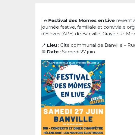
Le
Festival des Mômes en Live
revient 
journée festive, familiale et conviviale o
d’Élèves (APE) de Banville, Graye-sur-Mer
📍
Lieu
: Gîte communal de Banville – R
📅
Date
: Samedi 27 juin