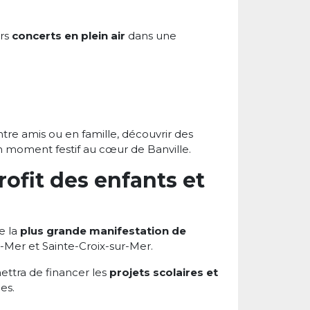
urs
concerts en plein air
dans une
ntre amis ou en famille, découvrir des
n moment festif au cœur de Banville.
ofit des enfants et
e la
plus grande manifestation de
r-Mer et Sainte-Croix-sur-Mer.
ttra de financer les
projets scolaires et
es.