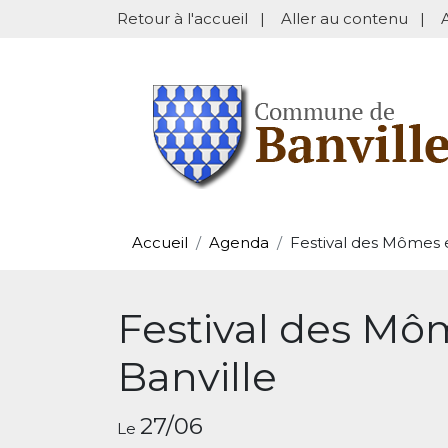
Retour à l'accueil
|
Aller au contenu
|
Accueil
Agenda
Festival des Mômes e
Festival des Mô
Banville
27/06
Le