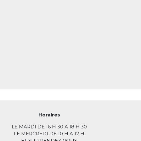
Horaires
LE MARDI DE 16 H 30 A 18 H 30
LE MERCREDI DE 10 H A 12 H
ET SUR RENDEZ-VOUS