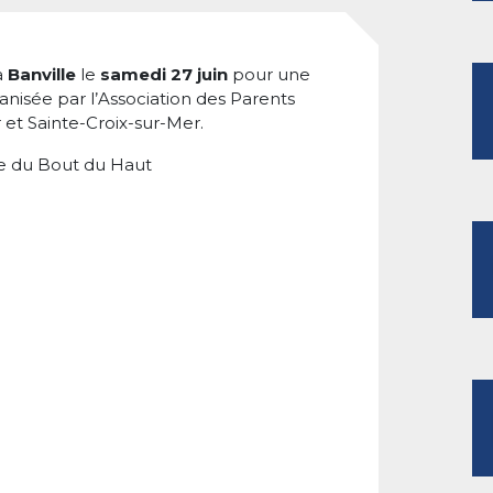
à
Banville
le
samedi 27 juin
pour une
rganisée par l’Association des Parents
 et Sainte-Croix-sur-Mer.
ue du Bout du Haut