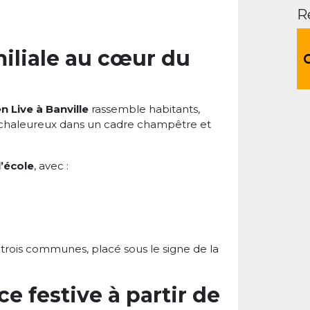
R
iliale au cœur du
 Live à Banville
rassemble habitants,
 chaleureux dans un cadre champêtre et
l’école
, avec :
trois communes, placé sous le signe de la
e festive à partir de