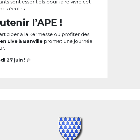
ants sont essentiels pour faire vivre cet
des écoles.
tenir l’APE !
articiper à la kermesse ou profiter des
n Live à Banville
promet une journée
ur.
i 27 juin
! 🎉