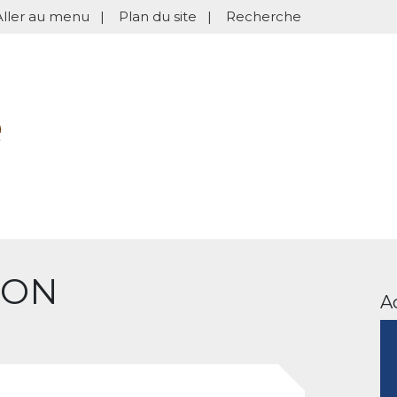
Aller au menu
|
Plan du site
|
Recherche
ION
A