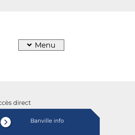
Menu
ccès direct
Banville info