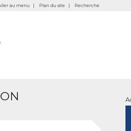
Aller au menu
|
Plan du site
|
Recherche
ION
A