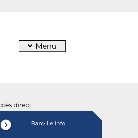
Menu
ccès direct
Banville info