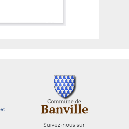
et
Suivez-nous sur: