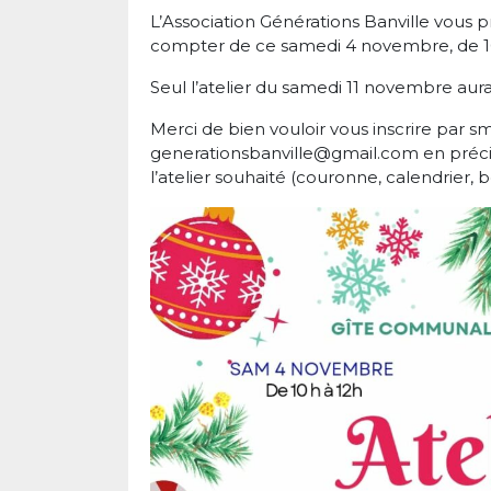
L’Association Générations Banville vous 
compter de ce samedi 4 novembre, de 10 
Seul l’atelier du samedi 11 novembre aura 
Merci de bien vouloir vous inscrire par sm
generationsbanville@gmail.com en préci
l’atelier souhaité (couronne, calendrier, 