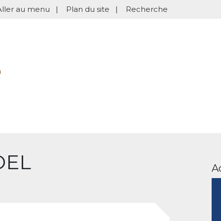
Aller au menu
|
Plan du site
|
Recherche
OEL
A