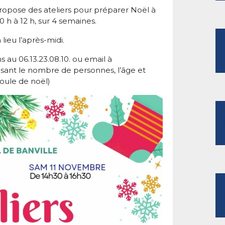
propose des ateliers pour préparer Noël à
h à 12 h, sur 4 semaines.
lieu l’après-midi.
s au 06.13.23.08.10. ou email à
sant le nombre de personnes, l’âge et
boule de noël)