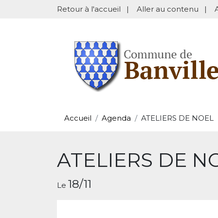
Retour à l'accueil
|
Aller au contenu
|
Accueil
Agenda
ATELIERS DE NOEL
ATELIERS DE N
18/11
Le