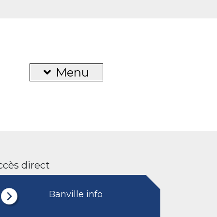
Menu
ccès direct
Banville info