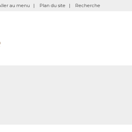
Aller au menu
|
Plan du site
|
Recherche