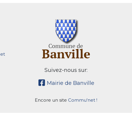
et
Suivez-nous sur:
Mairie de Banville
Encore un site
Commu'net !